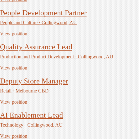
People Development Partner
People and Culture · Collingwood, AU
View position
Quality Assurance Lead
Production and Product Development · Collingwood, AU
View position
Deputy Store Manager
Retail · Melbourne CBD
View position
AI Enablement Lead
Technology · Collingwood, AU
View position