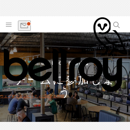
BELLROY 採用情報
チームに参加しよ
う
ウェブアクセシビリティに関する声明