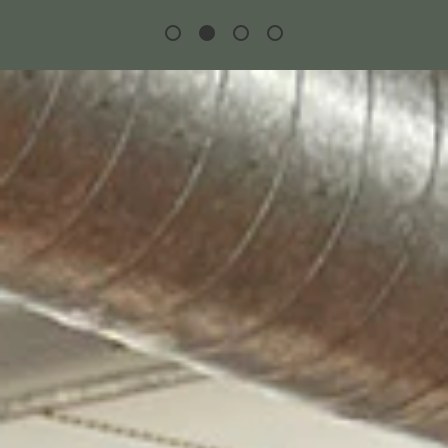
仕事と余暇ともに重きをおき、バランスの良い環境を
保っています。家族との時間を優先できるように、フ
レキシブルな勤務時間を採用。いい波がきている時
は、ボードを持って波乗りへ。オフィスでは、毎月イ
ベントが開催され頭脳トレーニングが行えます。