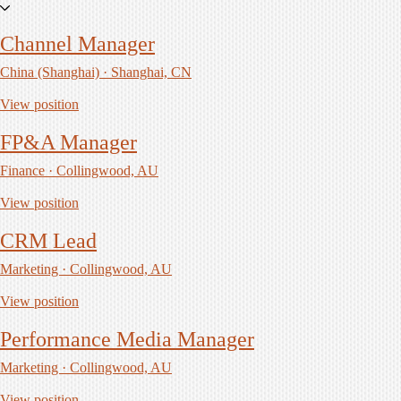
Channel Manager
China (Shanghai) · Shanghai, CN
View position
FP&A Manager
Finance · Collingwood, AU
View position
CRM Lead
Marketing · Collingwood, AU
View position
Performance Media Manager
Marketing · Collingwood, AU
View position