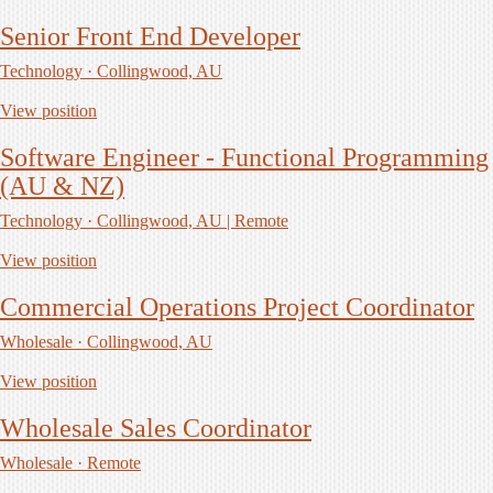
Senior Front End Developer
Technology · Collingwood, AU
View position
Software Engineer - Functional Programming
(AU & NZ)
Technology · Collingwood, AU | Remote
View position
Commercial Operations Project Coordinator
Wholesale · Collingwood, AU
View position
Wholesale Sales Coordinator
Wholesale · Remote