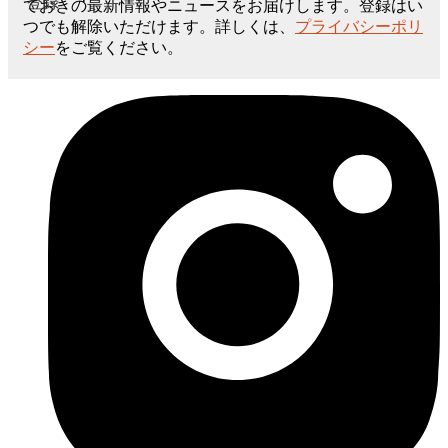
登録
ておきの最新情報やニュースをお届けします。登録はい
つでも解除いただけます。詳しくは、
プライバシーポリ
シー
をご覧ください。