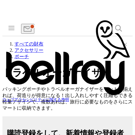
すべての財布
アクセサリー
ポーチ
トラベルオーガナイザー
パッキングポーチやトラベルオーガナイザーをセットで揃え
れば、荷造りが得意になる！出し入れしやすく圧縮もできる
ウェブアクセシビリティに関する声明
軽量デザインで、複数あれば、旅行に必要なものをさらにス
マートに収納できます。
購読登録をして、新着情報や登録者