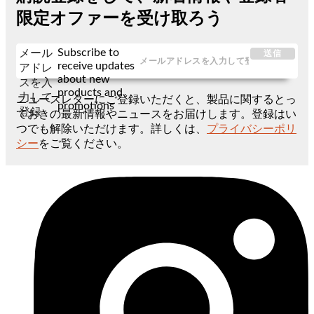
限定オファーを受け取ろう
Subscribe to
メール
送信
receive updates
アドレ
about new
スを入
products and
力して
ニュースレターにご登録いただくと、製品に関するとっ
promotions
登録
ておきの最新情報やニュースをお届けします。登録はい
つでも解除いただけます。詳しくは、
プライバシーポリ
シー
をご覧ください。