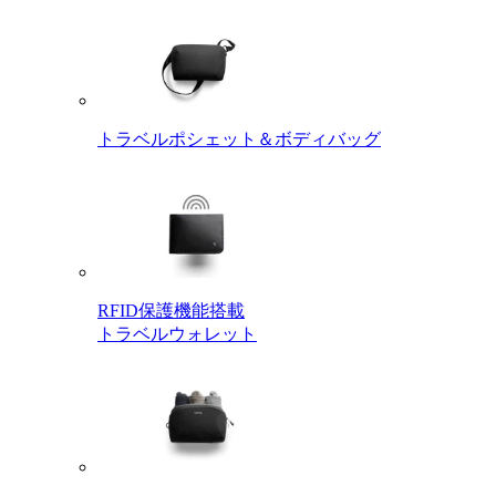
トラベルポシェット＆ボディバッグ
RFID保護機能搭載
トラベルウォレット