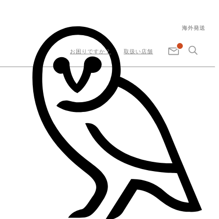
海外発送
お困りですか？
取扱い店舗