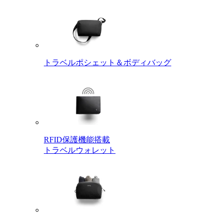
トラベルポシェット＆ボディバッグ
RFID保護機能搭載
トラベルウォレット