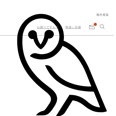
海外発送
お困りですか？
取扱い店舗