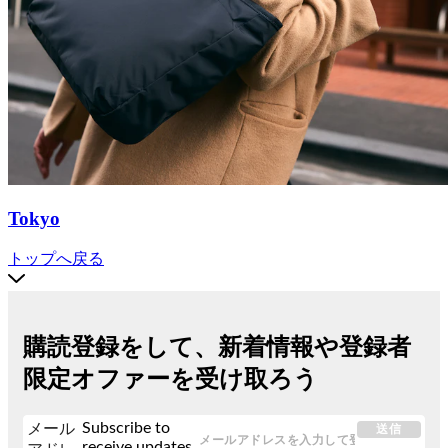
Tokyo
トップへ戻る
購読登録をして、新着情報や登録者
限定オファーを受け取ろう
Subscribe to
メール
送信
receive updates