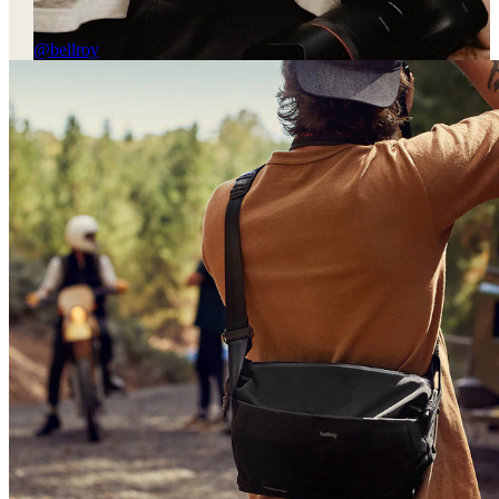
@bellroy