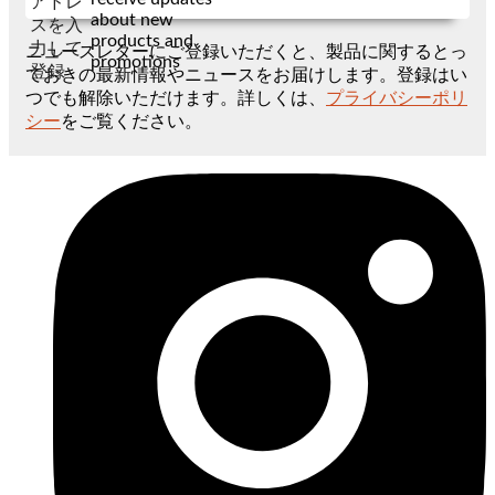
アドレ
about new
スを入
products and
力して
ニュースレターにご登録いただくと、製品に関するとっ
promotions
登録
ておきの最新情報やニュースをお届けします。登録はい
つでも解除いただけます。詳しくは、
プライバシーポリ
シー
をご覧ください。