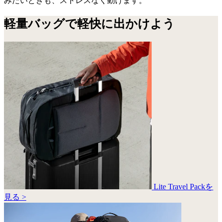
みたいときも、ストレスなく動けます。
軽量バッグで軽快に出かけよう
Lite Travel Packを
見る >