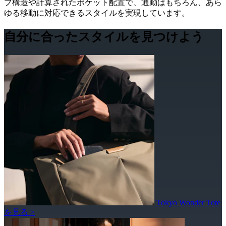
プ構造や計算されたポケット配置で、通勤はもちろん、あら
ゆる移動に対応できるスタイルを実現しています。
自分に合ったスタイルを見つけよう
Tokyo Wonder Tote
を見る >