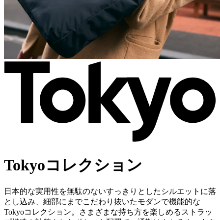
Tokyoコレクション
日本的な実用性を無駄のないすっきりとしたシルエットに落
とし込み、細部にまでこだわり抜いたモダンで機能的な
Tokyoコレクション。さまざまな持ち方を楽しめるストラッ