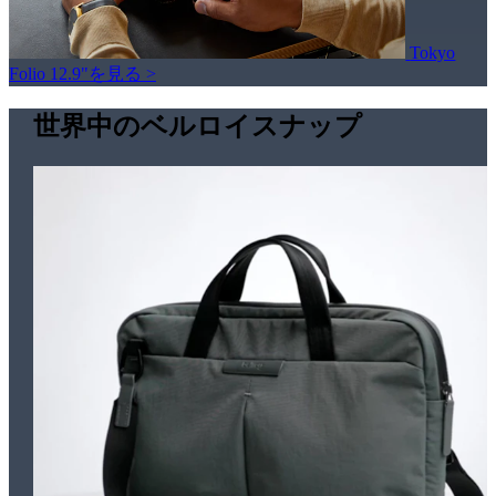
Tokyo
Folio 12.9"を見る >
世界中のベルロイスナップ