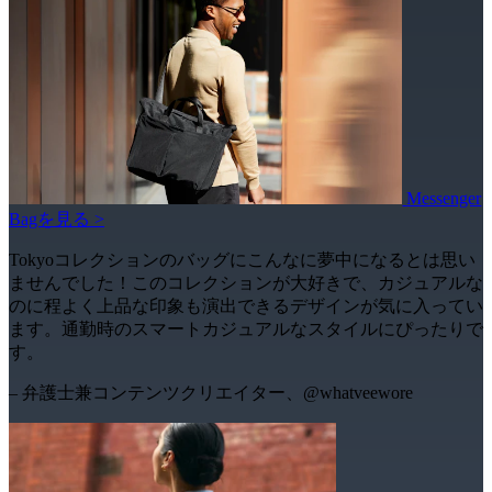
Messenger
Bagを見る >
Tokyoコレクションのバッグにこんなに夢中になるとは思い
ませんでした！このコレクションが大好きで、カジュアルな
のに程よく上品な印象も演出できるデザインが気に入ってい
ます。通勤時のスマートカジュアルなスタイルにぴったりで
す。
– 弁護士兼コンテンツクリエイター、@whatveewore