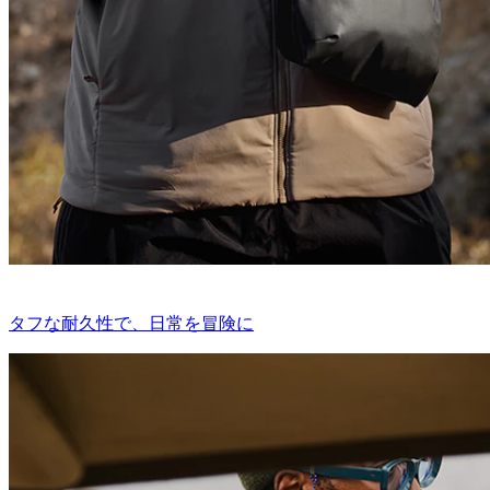
タフな耐久性で、日常を冒険に