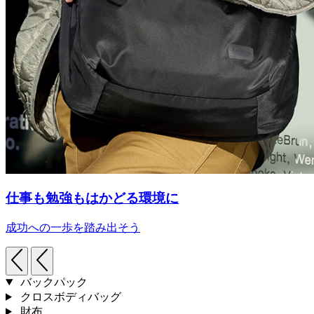
仕事も勉強もはかどる環境に
成功への一歩を踏み出そう
バックパック
クロスボディバッグ
財布