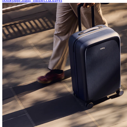
homepage.main_banner.cta.travel