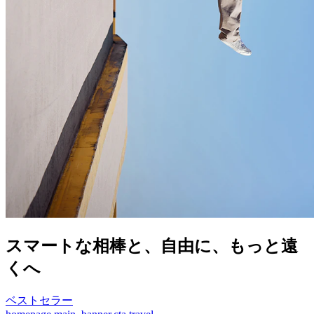
スマートな相棒と、
自由に、
もっと遠
くへ
ベストセラー