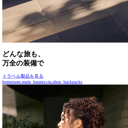
どんな旅も、
万全の装備で
トラベル製品を見る
homepage.main_banner.cta.shop_backpacks