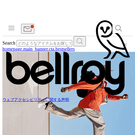
Search
homepage.main_banner.cta.bestsellers
ウェブアクセシビリティに関する声明