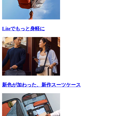
Liteでもっと身軽に
新色が加わった、新作スーツケース