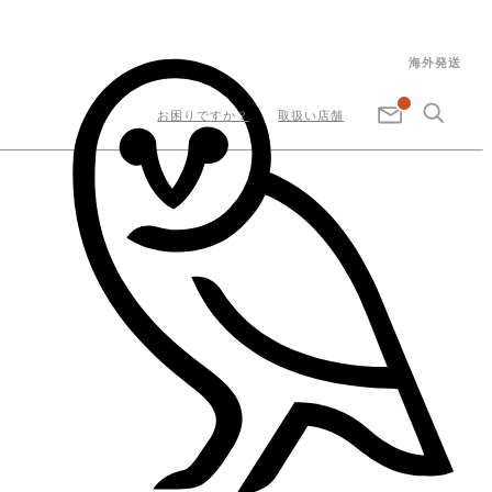
海外発送
お困りですか？
取扱い店舗