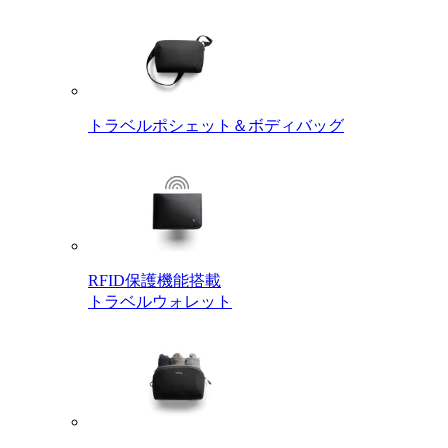
トラベルポシェット＆ボディバッグ
RFID保護機能搭載
トラベルウォレット