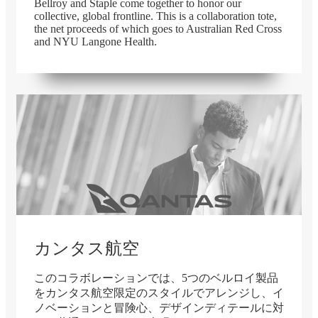
Bellroy and Staple come together to honor our
collective, global frontline. This is a collaboration tote,
the net proceeds of which goes to Australian Red Cross
and NYU Langone Health.
在庫切れ
カンタス航空
このコラボレーションでは、5つのベルロイ製品
をカンタス航空限定のスタイルでアレンジし、イ
ノベーションと冒険心、デザインディテールに対