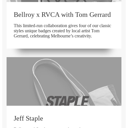
Bellroy x RVCA with Tom Gerrard
This limited-run collaboration gives four of our classic
styles unique badges created by local artist Tom
Gerrard, celebrating Melbourne’s creativity.
在庫切れ
Jeff Staple