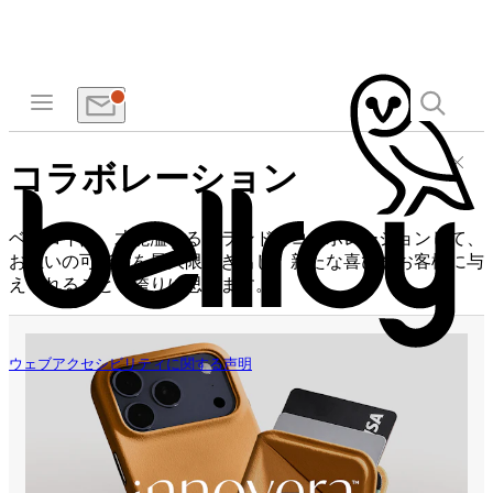
コラボレーション
ベルロイは、才能溢れるブランドとコラボレーションして、
お互いの可能性を最大限引き出し、新たな喜びをお客様に与
えられることを誇りに思います。
ウェブアクセシビリティに関する声明