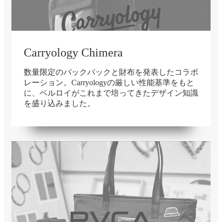
Carryology Chimera
数量限定のバックパックと財布を発表したコラボ
レーション。Carryologyの厳しい性能基準をもと
に、ベルロイがこれまで培ってきたデザイン知識
を盛り込みました。
在庫切れ