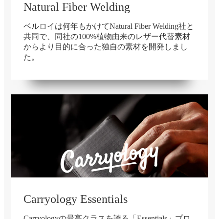
Natural Fiber Welding
ベルロイは何年もかけてNatural Fiber Welding社と
共同で、同社の100%植物由来のレザー代替素材
からより目的に合った独自の素材を開発しまし
た。
Carryology Essentials
Carryologyの最高クラスを誇る「Essentials」プロ