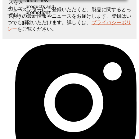
about new
スを入
products and
力して
ニュースレターにご登録いただくと、製品に関するとっ
promotions
登録
ておきの最新情報やニュースをお届けします。登録はい
つでも解除いただけます。詳しくは、
プライバシーポリ
シー
をご覧ください。