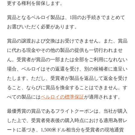
更する権利を留保します。
賞品となるベルロイ製品は、1回のお手続きでまとめて
お選びいただく必要があります。
賞品の譲渡および交換はお受けできません。また、賞品
に代わる現金やその他の製品の提供も一切行われませ
ん。受賞者が賞品の一部または全部をご利用になれない
場合、ベルロイはその返還を受け、別の候補者に進呈い
たします。ただし、受賞者が製品を返品して返金を受け
ること、ならびに賞品を換金することはできません。す
べての製品には
ベルロイの標準保証
が適用されます。
最優秀賞の賞品であるフライトクーポンは、当社が購入
した上で、受賞者発表後の購入時点における適用為替レ
ートに基づき、1,500米ドル相当分を受賞者の現地通貨