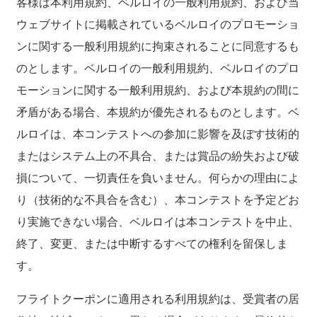
客様は本利用規約、ベルロイの一般利用規約、および当
ウェブサイトに掲載されているベルロイのプロモーショ
ンに関する一般利用規約に拘束されることに同意するも
のとします。ベルロイの一般利用規約、ベルロイのプロ
モーションに関する一般利用規約、および本規約の間に
矛盾がある場合、本規約が優先されるものとします。ベ
ルロイは、本コンテストへの参加に影響を及ぼす技術的
またはシステム上の不具合、または賞品の紛失および破
損について、一切責任を負いません。何らかの理由によ
り（技術的な不具合を含む）、本コンテストを予定どお
り実施できない場合、ベルロイは本コンテストを中止、
終了、変更、または中断するすべての権利を留保しま
す。
フライトクーポンに適用される利用規約は、受賞者の居