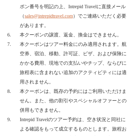
ポン番号を明記の上、Intrepid Travelに直接メール
（
sales@intrepidtravel.com
）でご連絡いただく必要
があります。
本クーポンの譲渡、返金、換金はできません。
本クーポンはツアー料金にのみ適用されます。航
空券、宿泊、移動、許可証、ビザ、および保険に
かかる費用、現地での支払いやチップ、ならびに
旅程表に含まれない追加のアクティビティには適
用されません。
本クーポンは、既存の予約にはご利用いただけま
せん。また、他の割引やスペシャルオファーとの
併用もできません。
Intrepid Travelのツアー予約は、空き状況と同社に
よる確認をもって成立するものとします。旅程お