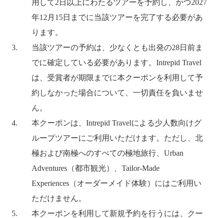
用して2日以上にわたるツアーを予約し、かつ2027
年12月15日までに当該ツアーを完了する必要があ
ります。
当該ツアーの予約は、少なくとも出発の28日前ま
でに確定している必要があります。Intrepid Travel
は、受賞者が期限までに本クーポンを利用して予
約しなかった場合について、一切責任を負いませ
ん。
本クーポンは、Intrepid Travelによる少人数向けグ
ループツアーにご利用いただけます。ただし、北
極および南極へのすべての極地旅行、Urban
Adventures（都市観光）、Tailor-Made
Experiences（オーダーメイド体験）にはご利用い
ただけません。
本クーポンを利用して新規予約を行うには、クー