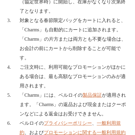
（協定世界時）に開始し、在庫がなくなり次第終
了となります。
対象となる春節限定バッグをカートに入れると、
「Charms」も自動的にカートに追加されます。
「Charms」の片方または両方とも不要な場合は、
お会計の前にカートから削除することが可能で
す。
ご注文時に、利用可能なプロモーションがほかに
ある場合は、最も高額なプロモーションのみが適
用されます。
「Charms」には、ベルロイの
製品保証
が適用され
ます。「Charms」の返品および現金またはクーポ
ンなどによる返金はお受けできません。
ベルロイの
プライバシーポリシー
、
一般利用規
約
、および
プロモーションに関する一般利用規約