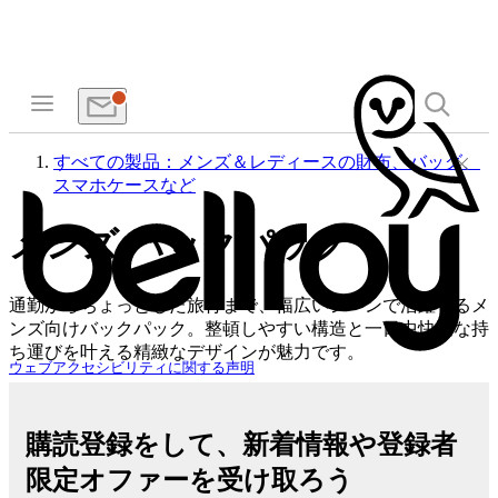
すべての製品：メンズ＆レディースの財布、バッグ、
スマホケースなど
メンズ バックパック
通勤からちょっとした旅行まで、幅広いシーンで活躍するメ
ンズ向けバックパック。整頓しやすい構造と一日中快適な持
ち運びを叶える精緻なデザインが魅力です。
ウェブアクセシビリティに関する声明
購読登録をして、新着情報や登録者
限定オファーを受け取ろう