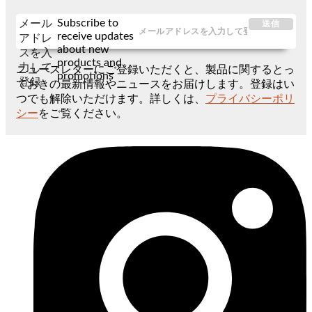
Subscribe to
メール
送信
receive updates
アドレ
about new
スを入
products and
力して
ニュースレターにご登録いただくと、製品に関するとっ
promotions
登録
ておきの最新情報やニュースをお届けします。登録はい
つでも解除いただけます。詳しくは、
プライバシーポリ
シー
をご覧ください。