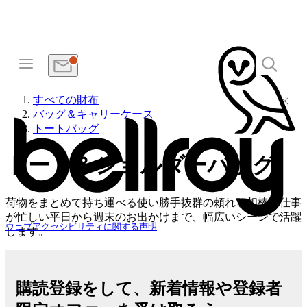
すべての財布
バッグ＆キャリーケース
トートバッグ
トート＆ショルダーバッグ
荷物をまとめて持ち運べる使い勝手抜群の頼れる相棒。仕事
が忙しい平日から週末のお出かけまで、幅広いシーンで活躍
ウェブアクセシビリティに関する声明
します。
購読登録をして、新着情報や登録者