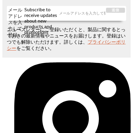
Subscribe to
メール
送信
receive updates
アドレ
about new
スを入
products and
力して
ニュースレターにご登録いただくと、製品に関するとっ
promotions
登録
ておきの最新情報やニュースをお届けします。登録はい
つでも解除いただけます。詳しくは、
プライバシーポリ
シー
をご覧ください。