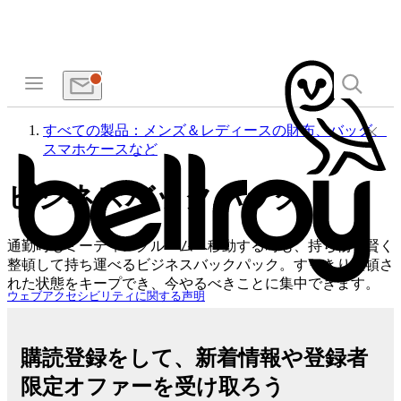
すべての製品：メンズ＆レディースの財布、バッグ、
スマホケースなど
ビジネスバックパック
通勤時もミーティングルームへ移動する時も、持ち物を賢く
整頓して持ち運べるビジネスバックパック。すっきり整頓さ
れた状態をキープでき、今やるべきことに集中できます。
ウェブアクセシビリティに関する声明
購読登録をして、新着情報や登録者
限定オファーを受け取ろう