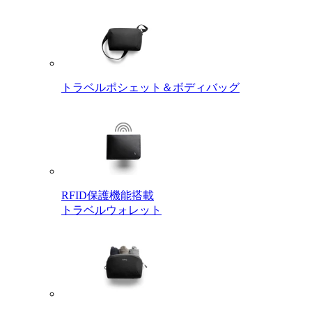
トラベルポシェット＆ボディバッグ
RFID保護機能搭載
トラベルウォレット