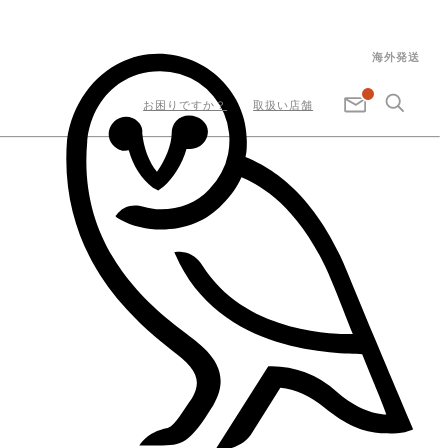
海外発送
お困りですか？
取扱い店舗