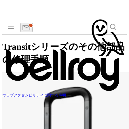
Transitシリーズのその他部品
の修理手順
ウェブアクセシビリティに関する声明