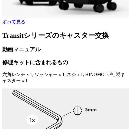
すべて見る
Transitシリーズのキャスター交換
動画マニュアル
修理キットに含まれるもの
六角レンチ x 1, ワッシャー x 1, ネジ x 1, HINOMOTO社製キ
ャスター x 1