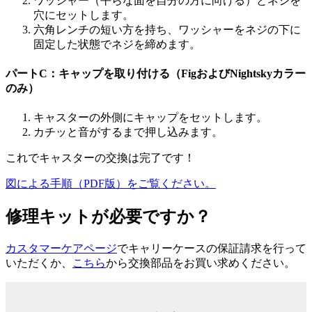
ワッシャー（平らな面を自分の方に向ける）とネジを
穴にセットします。
六角レンチの短い方を持ち、ワッシャーをネジの下に
固定した状態でネジを締めます。
パートC：キャップを取り付ける（FigおよびNightskyカラー
のみ）
キャスターの外側にキャップをセットします。
カチッと音がするまで押し込みます。
これでキャスターの交換は完了です！
図による手順（PDF版）をご覧ください。
修理キットが必要ですか？
カスタマーケアページ
でキャリーケースの保証請求を行って
いただくか、
こちら
から交換部品をお買い求めください。